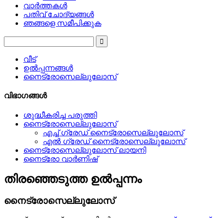
വാർത്തകൾ
പതിവ് ചോദ്യങ്ങൾ
ഞങ്ങളെ സമീപിക്കുക
വീട്
ഉൽപ്പന്നങ്ങൾ
നൈട്രോസെല്ലുലോസ്
വിഭാഗങ്ങൾ
ശുദ്ധീകരിച്ച പരുത്തി
നൈട്രോസെല്ലുലോസ്
എച്ച് ഗ്രേഡ് നൈട്രോസെല്ലുലോസ്
എൽ ഗ്രേഡ് നൈട്രോസെല്ലുലോസ്
നൈട്രോസെല്ലുലോസ് ലായനി
നൈട്രോ വാർണിഷ്
തിരഞ്ഞെടുത്ത ഉൽപ്പന്നം
നൈട്രോസെല്ലുലോസ്