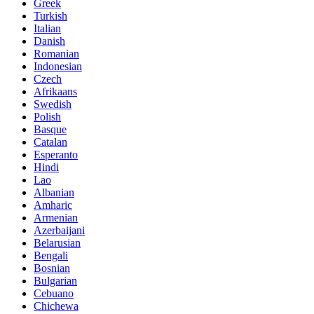
Greek
Turkish
Italian
Danish
Romanian
Indonesian
Czech
Afrikaans
Swedish
Polish
Basque
Catalan
Esperanto
Hindi
Lao
Albanian
Amharic
Armenian
Azerbaijani
Belarusian
Bengali
Bosnian
Bulgarian
Cebuano
Chichewa