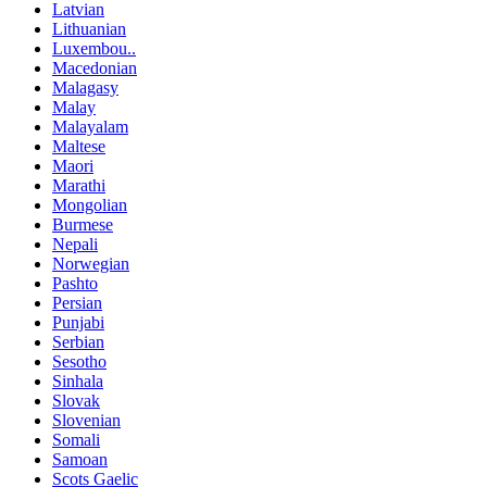
Latvian
Lithuanian
Luxembou..
Macedonian
Malagasy
Malay
Malayalam
Maltese
Maori
Marathi
Mongolian
Burmese
Nepali
Norwegian
Pashto
Persian
Punjabi
Serbian
Sesotho
Sinhala
Slovak
Slovenian
Somali
Samoan
Scots Gaelic