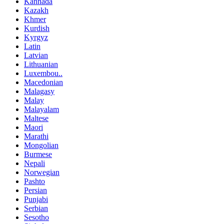
Kannada
Kazakh
Khmer
Kurdish
Kyrgyz
Latin
Latvian
Lithuanian
Luxembou..
Macedonian
Malagasy
Malay
Malayalam
Maltese
Maori
Marathi
Mongolian
Burmese
Nepali
Norwegian
Pashto
Persian
Punjabi
Serbian
Sesotho