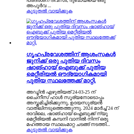
പ്രദർശന ദിവസം, ദുബായിയെ ഒരു
അപൂർവ ...
കൂടുതൽ വായിക്കുക
ഗൃഹപ്രവേശത്തിന് ആശംസകൾ
ജുനിക്ക് ഒരു പുതിയ ദിവസം
ഷാങ്ഹായ് ഐബുക്ക് പുതിയ
മെറ്റീരിയൽ ഔദ്യോഗികമായി
പുതിയ സ്ഥലത്തേക്ക് മാറ്റി.
അഡ്മിൻ എഴുതിയത് 24-03-25 ന്
ചൈനീസ് ഹാൾ സൂര്യനോടൊപ്പം
അസ്തമിച്ചിരിക്കുന്നു, ഉദയസൂര്യൻ
വാതിലിനടുത്തെത്തുന്നു. 2024 മാർച്ച് 24 ന്
രാവിലെ, ഷാങ്ഹായ് ഐബുക്ക് ന്യൂ
മെറ്റീരിയൽ കമ്പനി വാനിൽ നിന്ന് ഒരു
മഹത്തായ സ്ഥലംമാറ്റ ചടങ്ങ് നടത്തി...
കൂടുതൽ വായിക്കുക