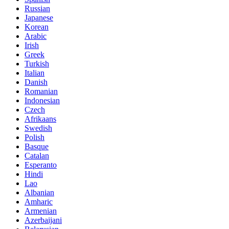
Russian
Japanese
Korean
Arabic
Irish
Greek
Turkish
Italian
Danish
Romanian
Indonesian
Czech
Afrikaans
Swedish
Polish
Basque
Catalan
Esperanto
Hindi
Lao
Albanian
Amharic
Armenian
Azerbaijani