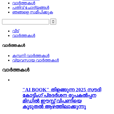
വാർത്തകൾ
പതിവ് ചോദ്യങ്ങൾ
ഞങ്ങളെ സമീപിക്കുക
വീട്
വാർത്തകൾ
വാർത്തകൾ
കമ്പനി വാർത്തകൾ
വ്യവസായ വാർത്തകൾ
വാർത്തകൾ
"AI BOOK" തിളങ്ങുന്ന 2025 സൗദി
കോട്ടിംഗ് പ്രദർശന രൂപകൽപ്പന
മിഡിൽ ഈസ്റ്റ് വിപണിയെ
കൂടുതൽ ആഴത്തിലാക്കുന്നു