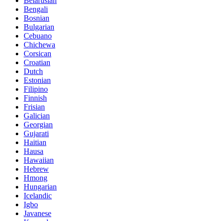
Belarusian
Bengali
Bosnian
Bulgarian
Cebuano
Chichewa
Corsican
Croatian
Dutch
Estonian
Filipino
Finnish
Frisian
Galician
Georgian
Gujarati
Haitian
Hausa
Hawaiian
Hebrew
Hmong
Hungarian
Icelandic
Igbo
Javanese