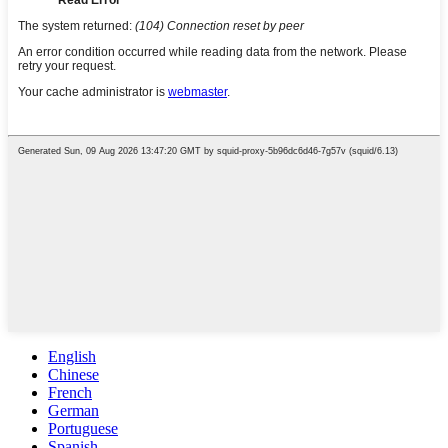
English
Chinese
French
German
Portuguese
Spanish