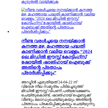
കൂടുതൽ വായിക്കുക
നീണ്ട വരൾച്ചയെ നനയ്ക്കാൻ
കനത്ത മഴ, മഹത്തായ പദ്ധതി
കാണിക്കാൻ വലിയ വെള്ളം “2024
ലെ മിഡിൽ ഈസ്റ്റ് കോട്ടിംഗ്സ്
ഷോയിൽ ഷാങ്ഹായ് ഐബുക്ക്
അതിന്റെ പ്രതാപം
പ്രദർശിപ്പിക്കും”
അഡ്മിൻ എഴുതിയത് 24-04-22 ന്
വിദേശ നീല സമുദ്രം പിടിച്ചെടുത്ത്
മിഡിൽ ഈസ്റ്റ് വിപണി പര്യവേക്ഷണം
ചെയ്തുകൊണ്ട്, ഷാങ്ഹായ് ഐബുക്ക്
വീണ്ടും ലോഡുചെയ്യുകയും അതിന്റെ
പ്രതാപം പ്രകടിപ്പിക്കുകയും ചെയ്യുന്നു.